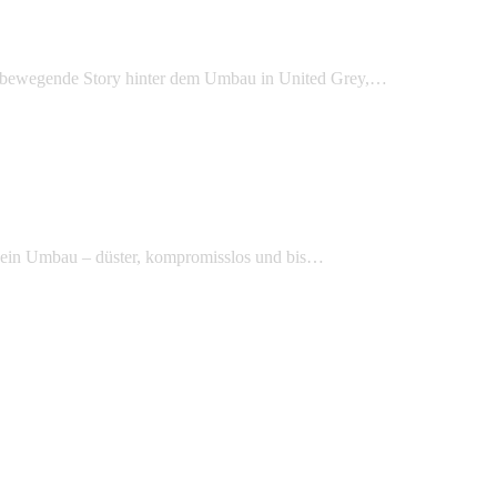
ie bewegende Story hinter dem Umbau in United Grey,…
 ein Umbau – düster, kompromisslos und bis…