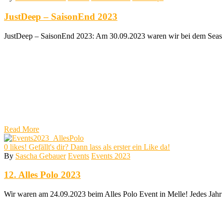
JustDeep – SaisonEnd 2023
JustDeep – SaisonEnd 2023: Am 30.09.2023 waren wir bei dem Sea
Read More
0
likes! Gefällt's dir? Dann lass als erster ein Like da!
By
Sascha Gebauer
Events
Events 2023
12. Alles Polo 2023
Wir waren am 24.09.2023 beim Alles Polo Event in Melle! Jedes Jahr 