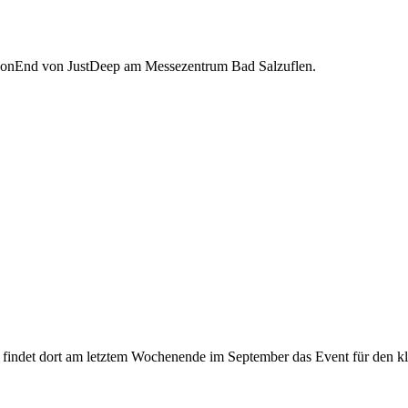
sonEnd von JustDeep am Messezentrum Bad Salzuflen.
findet dort am letztem Wochenende im September das Event für den kle