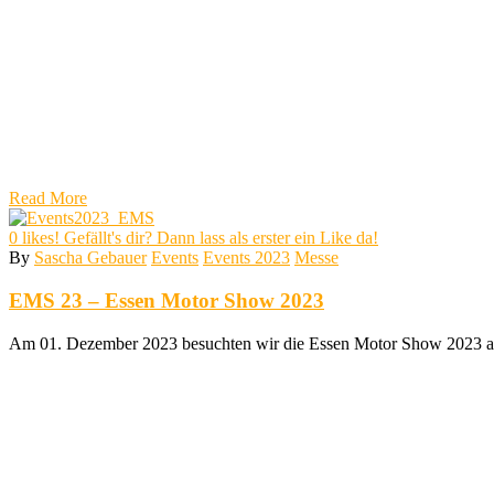
Read More
0
likes! Gefällt's dir? Dann lass als erster ein Like da!
By
Sascha Gebauer
Events
Events 2023
Messe
EMS 23 – Essen Motor Show 2023
Am 01. Dezember 2023 besuchten wir die Essen Motor Show 2023 am 