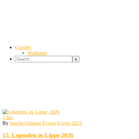
Goodies
Wallpaper
1
like
By
Sascha Gebauer
Events
Events 2023
15. Legenden in Lippe 2026