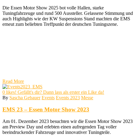
Die Essen Motor Show 2025 bot volle Hallen, starke
Tuningfahrzeuge und rund 500 Aussteller. Gelassene Stimmung und
auch Highlights wie der KW Suspensions Stand machten die EMS
erneut zum beliebten Treffpunkt der deutschen Tuningszene.
Read More
0
likes! Gefällt's dir? Dann lass als erster ein Like da!
By
Sascha Gebauer
Events
Events 2023
Messe
EMS 23 – Essen Motor Show 2023
Am 01. Dezember 2023 besuchten wir die Essen Motor Show 2023
am Preview Day und erlebten einen aufregenden Tag voller
beeindruckender Fahrzeuge und innovativer Tuningteile.