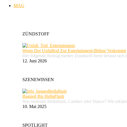
MAG
ZÜNDSTOFF
Wenn Der Unfalltod Zur Entertainment-Bühne Verkommt
Der folgende Beitrag meiner Zündstoff-Serie befasst sich 
12. Juni 2026
SZENEWISSEN
Bagged Bis HellaFlush
Was bedeutet Hellaflush, Camber oder Stance? Wir erkläre
10. Mai 2025
SPOTLIGHT