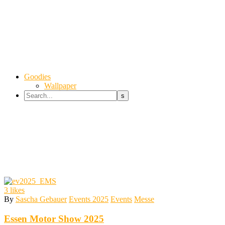
Goodies
Wallpaper
3
likes
By
Sascha Gebauer
Events 2025
Events
Messe
Essen Motor Show 2025