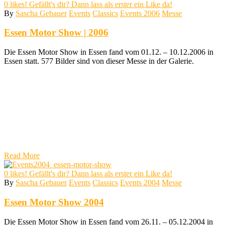
0
likes! Gefällt's dir? Dann lass als erster ein Like da!
By
Sascha Gebauer
Events
Classics
Events 2006
Messe
Essen Motor Show | 2006
Die Essen Motor Show in Essen fand vom 01.12. – 10.12.2006 in
Essen statt. 577 Bilder sind von dieser Messe in der Galerie.
Read More
0
likes! Gefällt's dir? Dann lass als erster ein Like da!
By
Sascha Gebauer
Events
Classics
Events 2004
Messe
Essen Motor Show 2004
Die Essen Motor Show in Essen fand vom 26.11. – 05.12.2004 in