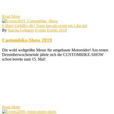
Read More
0
likes! Gefällt's dir? Dann lass als erster ein Like da!
By
Sascha Gebauer
Events
Events 2019
Custombike-Show 2019
Die wohl weltgrößte Messe für umgebaute Motorräder! Am ersten
Dezemberwochenende jährte sich die CUSTOMBIKE-SHOW
schon bereits zum 15. Mal!
Read More